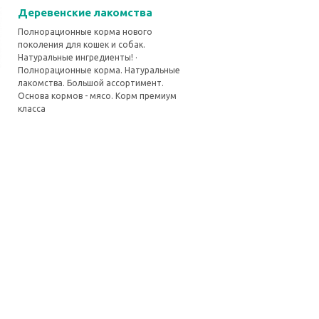
Деревенские лакомства
Полнорационные корма нового
поколения для кошек и собак.
Натуральные ингредиенты! ·
Полнорационные корма. Натуральные
лакомства. Большой ассортимент.
Основа кормов - мясо. Корм премиум
класса