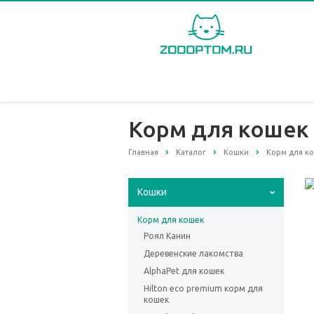
Корм для кошек
Главная
Каталог
Кошки
Корм для к
Кошки
Корм для кошек
Роял Канин
Деревенские лакомства
AlphaPet для кошек
Hilton eco premium корм для
кошек