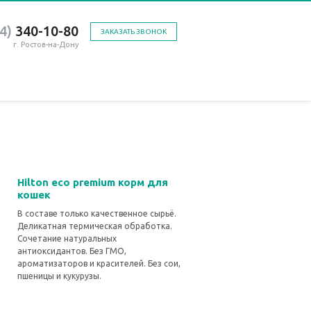
4)
340-10-80
ЗАКАЗАТЬ ЗВОНОК
г. Ростов-на-Дону
Hilton eco premium корм для
кошек
В составе только качественное сырьё.
Деликатная термическая обработка.
Сочетание натуральных
антиоксидантов. Без ГМО,
ароматизаторов и красителей. Без сои,
пшеницы и кукурузы.