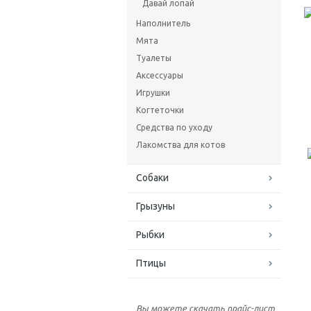
Давай лопай
Наполнитель
Мята
Туалеты
Аксессуары
Игрушки
Когтеточки
Средства по уходу
Лакомства для котов
Собаки
Грызуны
Рыбки
Птицы
Вы можете скачать прайс-лист