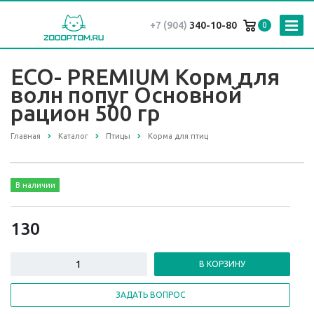
+7 (904)
340-10-80
0
ECO- PREMIUM Корм для
волн попуг Основной
рацион 500 гр
Главная
Каталог
Птицы
Корма для птиц
В наличии
130
В КОРЗИНУ
ЗАДАТЬ ВОПРОС