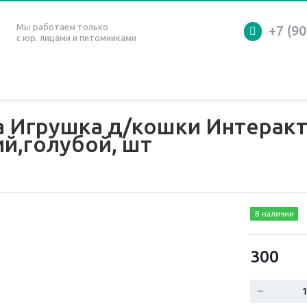
Мы работаем только
+7 (90
с юр. лицами и питомниками
а Игрушка д/кошки Интерак
й,голубой, шт
В наличии
300