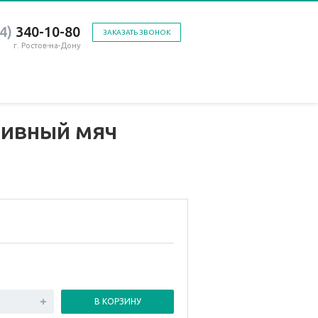
4)
340-10-80
ЗАКАЗАТЬ ЗВОНОК
г. Ростов-на-Дону
тивный мяч
В КОРЗИНУ