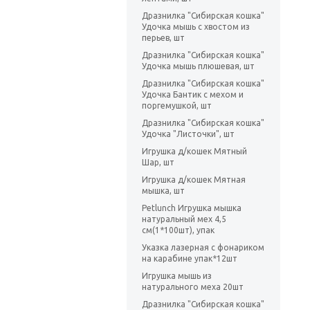
Дразнилка "Сибирская кошка"
Удочка мышь с хвостом из
перьев, шт
Дразнилка "Сибирская кошка"
Удочка мышь плюшевая, шт
Дразнилка "Сибирская кошка"
Удочка Бантик с мехом и
поргемушкой, шт
Дразнилка "Сибирская кошка"
Удочка "Листочки", шт
Игрушка д/кошек Мятный
Шар, шт
Игрушка д/кошек Мятная
мышка, шт
Petlunch Игрушка мышка
натуральный мех 4,5
см(1*100шт), упак
Указка лазерная с фонариком
на карабине упак*12шт
Игрушка мышь из
натурального меха 20шт
Дразнилка "Сибирская кошка"