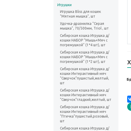
Игрушки
Игрушка Bliss для кошек
"Мятная мышка", шт
Удочка-дразнилка "Серая
мышка", 70/500мм, Triol , шт
Сибирская кошка Игрушка д/
кошки НАБОР "Мышь+Мяч с
погремушкой" (1*4 шт), шт
Сибирская кошка Игрушка д/
кошки НАБОР "Мышь+Мяч с
Х
погремушкой" (1*2 шт), шт
Сибирская кошка Игрушка д/
кошки Интерактивный мяч
"Сверчок"пушистый,желтый,
Б
шт
Сибирская кошка Игрушка д/
кошки Интерактивный мяч
"Сверчок"гладкий,желтый, шт
Сибирская кошка Игрушка д/
кошки Интерактивный мяч
"Птичка"пушистый,розовый,
шт
Сибирская кошка Игрушка д/