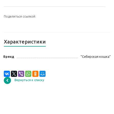
Поделиться ссылкой:
Характеристики
Бренд
"Сибирская кошка"
Вернуться к списку