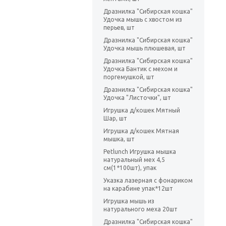
Дразнилка "Сибирская кошка"
Удочка мышь с хвостом из
перьев, шт
Дразнилка "Сибирская кошка"
Удочка мышь плюшевая, шт
Дразнилка "Сибирская кошка"
Удочка Бантик с мехом и
поргемушкой, шт
Дразнилка "Сибирская кошка"
Удочка "Листочки", шт
Игрушка д/кошек Мятный
Шар, шт
Игрушка д/кошек Мятная
мышка, шт
Petlunch Игрушка мышка
натуральный мех 4,5
см(1*100шт), упак
Указка лазерная с фонариком
на карабине упак*12шт
Игрушка мышь из
натурального меха 20шт
Дразнилка "Сибирская кошка"