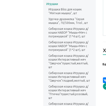
Игрушки
Игрушка Bliss для кошек
"Мятная мышка", шт
Удочка-дразнилка "Серая
мышка", 70/500мм, Triol , шт
Сибирская кошка Игрушка д/
кошки НАБОР "Мышь+Мяч с
погремушкой" (1*4 шт), шт
Сибирская кошка Игрушка д/
кошки НАБОР "Мышь+Мяч с
Х
погремушкой" (1*2 шт), шт
Сибирская кошка Игрушка д/
кошки Интерактивный мяч
"Сверчок"пушистый,желтый,
Б
шт
Сибирская кошка Игрушка д/
кошки Интерактивный мяч
"Сверчок"гладкий,желтый, шт
Сибирская кошка Игрушка д/
кошки Интерактивный мяч
"Птичка"пушистый,розовый,
шт
Сибирская кошка Игрушка д/