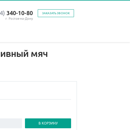
4)
340-10-80
ЗАКАЗАТЬ ЗВОНОК
г. Ростов-на-Дону
тивный мяч
В КОРЗИНУ