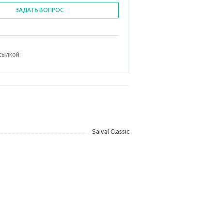
ЗАДАТЬ ВОПРОС
сылкой:
Saival Classic