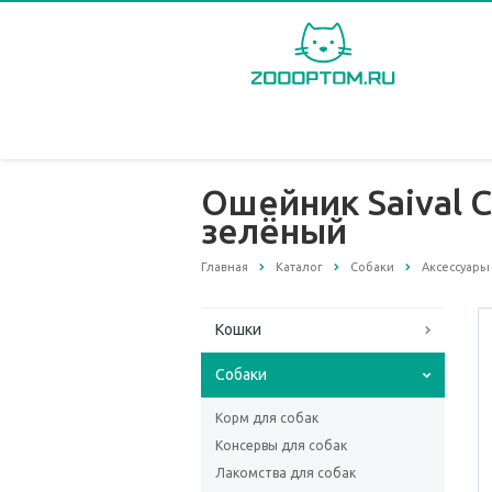
Ошейник Saival C
зелёный
Главная
Каталог
Собаки
Аксессуары
Кошки
Собаки
Корм для собак
Консервы для собак
Лакомства для собак