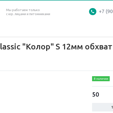
Мы работаем только
+7 (90
с юр. лицами и питомниками
lassic "Колор" S 12мм обхват
В наличии
50