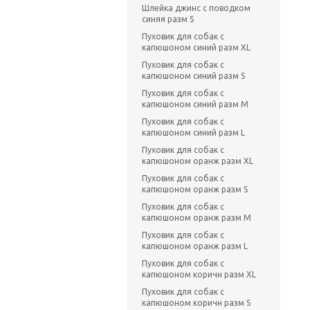
Шлейка джинс с поводком
синяя разм S
Пуховик для собак с
капюшоном синий разм XL
Пуховик для собак с
капюшоном синий разм S
Пуховик для собак с
капюшоном синий разм M
Пуховик для собак с
капюшоном синий разм L
Пуховик для собак с
капюшоном оранж разм XL
Пуховик для собак с
капюшоном оранж разм S
Пуховик для собак с
капюшоном оранж разм M
Пуховик для собак с
капюшоном оранж разм L
Пуховик для собак с
капюшоном коричн разм XL
Пуховик для собак с
капюшоном коричн разм S