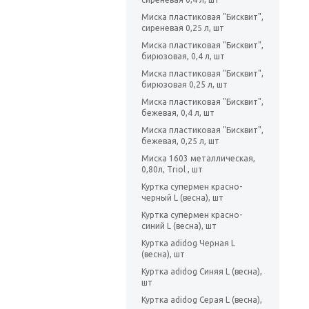
Миска пластиковая "Бисквит",
сиреневая 0,25 л, шт
Миска пластиковая "Бисквит",
бирюзовая, 0,4 л, шт
Миска пластиковая "Бисквит",
бирюзовая 0,25 л, шт
Миска пластиковая "Бисквит",
бежевая, 0,4 л, шт
Миска пластиковая "Бисквит",
бежевая, 0,25 л, шт
Миска 1603 металлическая,
0,80л, Triol , шт
Куртка супермен красно-
черный L (весна), шт
Куртка супермен красно-
синий L (весна), шт
Куртка adidog Черная L
(весна), шт
Куртка adidog Синяя L (весна),
шт
Куртка adidog Серая L (весна),