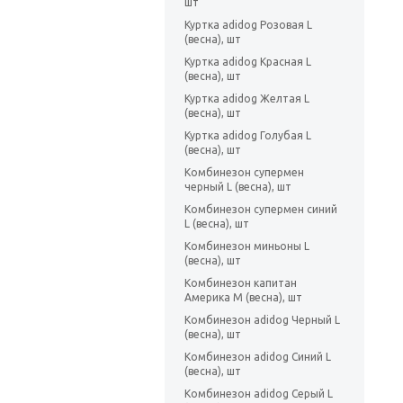
шт
Куртка adidog Розовая L
(весна), шт
Куртка adidog Красная L
(весна), шт
Куртка adidog Желтая L
(весна), шт
Куртка adidog Голубая L
(весна), шт
Комбинезон супермен
черный L (весна), шт
Комбинезон супермен синий
L (весна), шт
Комбинезон миньоны L
(весна), шт
Комбинезон капитан
Америка M (весна), шт
Комбинезон adidog Черный L
(весна), шт
Комбинезон adidog Синий L
(весна), шт
Комбинезон adidog Серый L