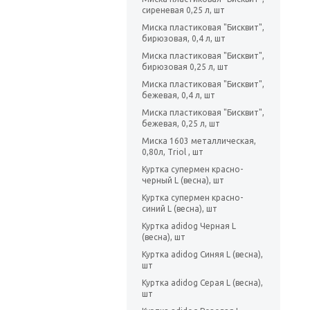
сиреневая 0,25 л, шт
Миска пластиковая "Бисквит",
бирюзовая, 0,4 л, шт
Миска пластиковая "Бисквит",
бирюзовая 0,25 л, шт
Миска пластиковая "Бисквит",
бежевая, 0,4 л, шт
Миска пластиковая "Бисквит",
бежевая, 0,25 л, шт
Миска 1603 металлическая,
0,80л, Triol , шт
Куртка супермен красно-
черный L (весна), шт
Куртка супермен красно-
синий L (весна), шт
Куртка adidog Черная L
(весна), шт
Куртка adidog Синяя L (весна),
шт
Куртка adidog Серая L (весна),
шт