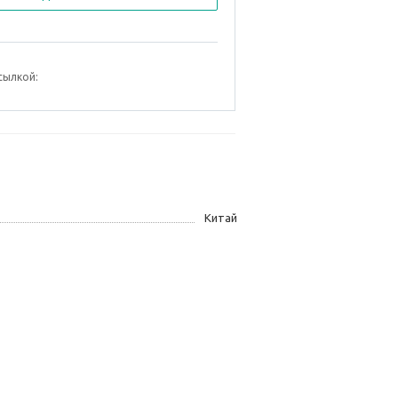
сылкой:
Китай