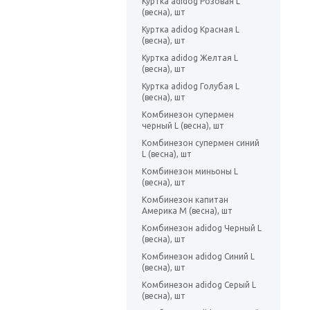
Куртка adidog Розовая L
(весна), шт
Куртка adidog Красная L
(весна), шт
Куртка adidog Желтая L
(весна), шт
Куртка adidog Голубая L
(весна), шт
Комбинезон супермен
черный L (весна), шт
Комбинезон супермен синий
L (весна), шт
Комбинезон миньоны L
(весна), шт
Комбинезон капитан
Америка M (весна), шт
Комбинезон adidog Черный L
(весна), шт
Комбинезон adidog Синий L
(весна), шт
Комбинезон adidog Серый L
(весна), шт