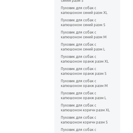
синяя разм S
Пуховик для собак с
капюшоном синий разм XL
Пуховик для собак с
капюшоном синий разм S
Пуховик для собак с
капюшоном синий разм M
Пуховик для собак с
капюшоном синий разм L
Пуховик для собак с
капюшоном оранж разм XL
Пуховик для собак с
капюшоном оранж разм S
Пуховик для собак с
капюшоном оранж разм M
Пуховик для собак с
капюшоном оранж разм L
Пуховик для собак с
капюшоном коричн разм XL
Пуховик для собак с
капюшоном коричн разм S
Пуховик для собак с