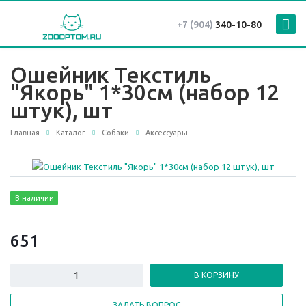
+7 (904)
340-10-80
Ошейник Текстиль
"Якорь" 1*30см (набор 12
штук), шт
Главная
Каталог
Собаки
Аксессуары
В наличии
651
В КОРЗИНУ
ЗАДАТЬ ВОПРОС